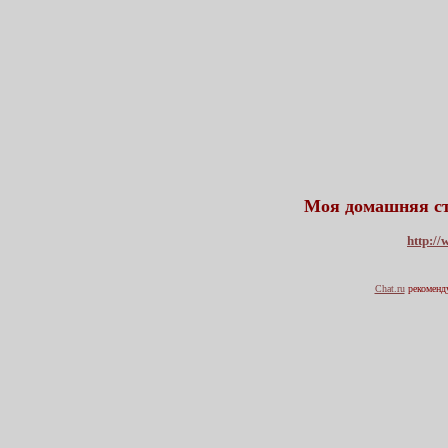
Моя домашняя ст
http://
Chat.ru
рекоменду